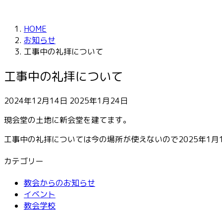
HOME
お知らせ
工事中の礼拝について
工事中の礼拝について
最
2024年12月14日
2025年1月24日
終
現会堂の土地に新会堂を建てます。
更
新
工事中の礼拝については今の場所が使えないので2025年1月
日
時
カテゴリー
:
教会からのお知らせ
イベント
教会学校