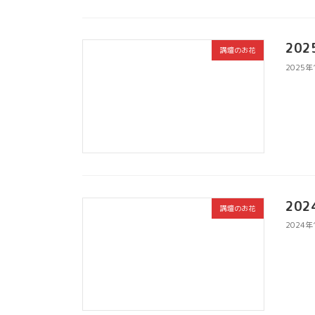
20
講壇のお花
2025年
20
講壇のお花
2024年