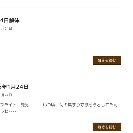
24日解体
1月24日
続きを読む
5年1月24日
1月24日
スプライト 発見！ いつ頃、何の集まりで飲もうとしてたん
ょうね＾＾
続きを読む