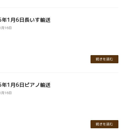
25年1月6日長いす輸送
1月16日
続きを読む
25年1月6日ピアノ輸送
1月16日
続きを読む