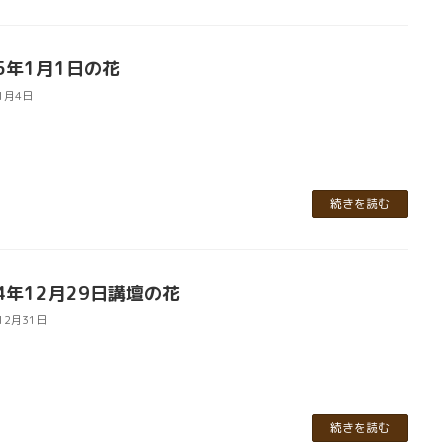
25年1月1日の花
1月4日
続きを読む
24年12月29日講壇の花
12月31日
続きを読む