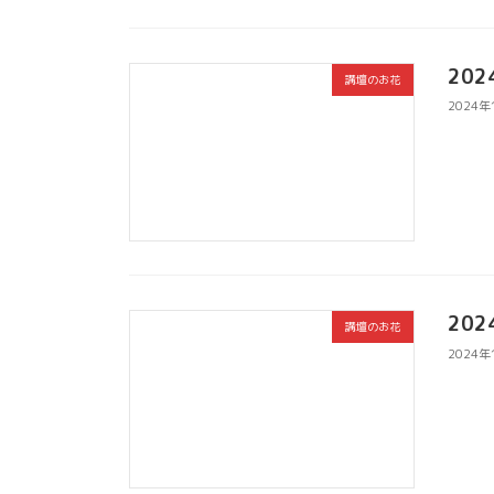
20
講壇のお花
2024年
20
講壇のお花
2024年